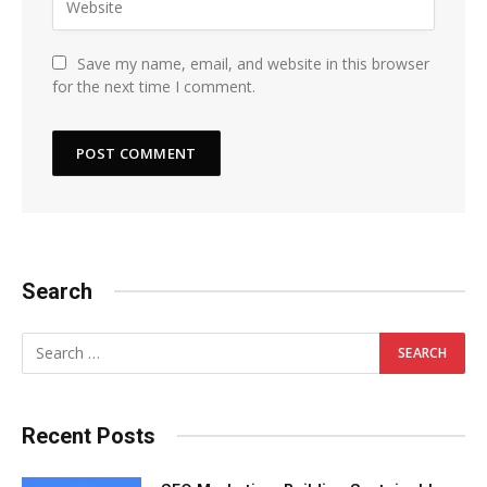
Save my name, email, and website in this browser
for the next time I comment.
Search
Recent Posts