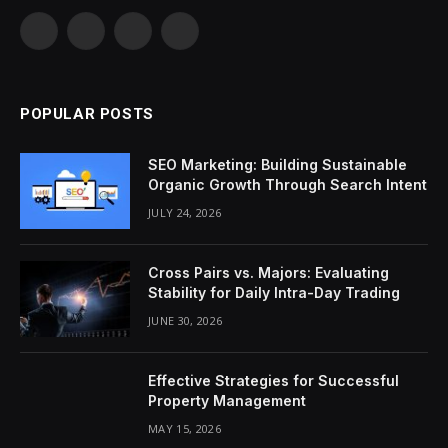
Facebook
X
Instagram
LinkedIn
(Twitter)
POPULAR POSTS
SEO Marketing: Building Sustainable
Organic Growth Through Search Intent
JULY 24, 2026
Cross Pairs vs. Majors: Evaluating
Stability for Daily Intra-Day Trading
JUNE 30, 2026
Effective Strategies for Successful
Property Management
MAY 15, 2026