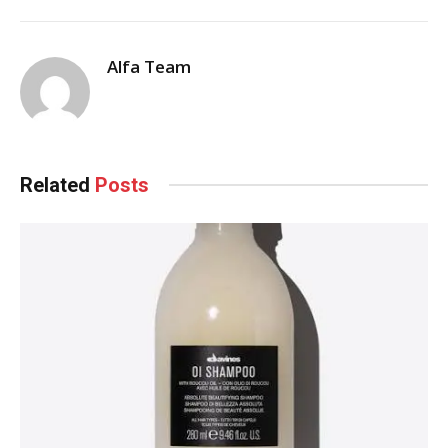
Alfa Team
Related
Posts