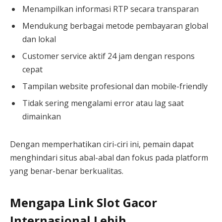
Menampilkan informasi RTP secara transparan
Mendukung berbagai metode pembayaran global
dan lokal
Customer service aktif 24 jam dengan respons
cepat
Tampilan website profesional dan mobile-friendly
Tidak sering mengalami error atau lag saat
dimainkan
Dengan memperhatikan ciri-ciri ini, pemain dapat
menghindari situs abal-abal dan fokus pada platform
yang benar-benar berkualitas.
Mengapa Link Slot Gacor
Internasional Lebih