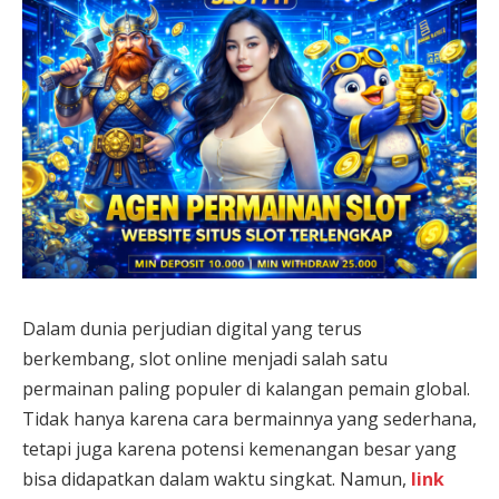
Dalam dunia perjudian digital yang terus
berkembang, slot online menjadi salah satu
permainan paling populer di kalangan pemain global.
Tidak hanya karena cara bermainnya yang sederhana,
tetapi juga karena potensi kemenangan besar yang
bisa didapatkan dalam waktu singkat. Namun,
link