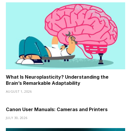
What Is Neuroplasticity? Understanding the
Brain’s Remarkable Adaptability
AUGUST 1, 2026
Canon User Manuals: Cameras and Printers
JULY 30, 2026