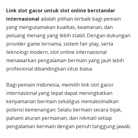
Link slot gacor untuk slot online berstandar
internasional
adalah pilihan terbaik bagi pemain
yang mengutamakan kualitas, keamanan, dan
peluang menang yang lebih stabil. Dengan dukungan
provider game ternama, sistem fair play, serta
teknologi modern, slot online internasional
menawarkan pengalaman bermain yang jauh lebih
profesional dibandingkan situs biasa.
Bagi pemain Indonesia, memilih link slot gacor
internasional yang tepat dapat meningkatkan
kenyamanan bermain sekaligus memaksimalkan
potensi kemenangan. Selalu bermain secara bijak,
pahami aturan permainan, dan nikmati setiap
pengalaman bermain dengan penuh tanggung jawab.