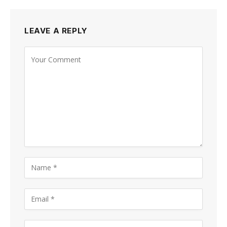
LEAVE A REPLY