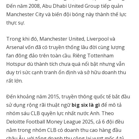
Đến năm 2008, Abu Dhabi United Group tiếp quản
Manchester City và biến đội bóng này thành thế lực
thực sự.
Trong khi đó, Manchester United, Liverpool và
Arsenal vốn đã có truyền thống lâu đời cùng lượng
fan đông đảo trên toàn cầu. Riêng Tottenham
Hotspur dù thành tích chưa quá nổi bật nhưng vẫn
duy trì sức cạnh tranh ổn định và sở hữu doanh thu
rất lớn.
Đến khoảng năm 2015, truyền thông quốc tế bắt đầu
sử dụng rộng rãi thuật ngữ
big six là gì
để mô tả
nhóm sáu CLB quyền lực nhất nước Anh. Theo
Deloitte Football Money League 2025, cả 6 đội đều
nằm trong nhóm CLB có doanh thu cao hàng đầu
châu Âu, với tổng doanh thu cộng lại vượt mốc 4 tỷ