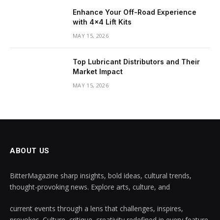
Enhance Your Off-Road Experience
with 4×4 Lift Kits
MAY 15, 2026
Top Lubricant Distributors and Their
Market Impact
MAY 15, 2026
ABOUT US
BitterMagazine sharp insights, bold ideas, cultural trends,
thought-provoking news. Explore arts, culture, and
current events through a lens that challenges, inspires,
provokes. Culture, critique, creativity redefined in every feature.