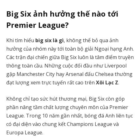
Big Six ảnh hưởng thế nào tới
Premier League?
Khi tìm hiểu
big six là gì
, không thể bỏ qua ảnh
hưởng của nhóm này tới toàn bộ giải Ngoại hạng Anh.
Các trận đại chiến giữa Big Six luôn là tâm điểm truyền
thông toàn cầu. Những cuộc đối đầu như Liverpool
gặp Manchester City hay Arsenal đấu Chelsea thường
đạt lượng xem trực tuyến rất cao trên
Xôi Lạc Z
.
Không chỉ tạo sức hút thương mại, Big Six còn góp
phần nâng tầm chất lượng chuyên môn của Premier
League. Trong 10 năm gần nhất, bóng đá Anh liên tục
có đại diện vào chung kết Champions League và
Europa League.