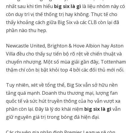
nhất sau khi tìm hiểu
big six là gì
là liệu nhóm này có
còn duy trì vị thế thống trị hay không. Thực tế cho
thấy khoảng cách giữa Big Six và các CLB còn lại đã
phần nào thu hẹp.
Newcastle United, Brighton & Hove Albion hay Aston
Villa đều cho thấy sự tiến bộ rõ rệt về chiến thuật và
chuyển nhượng. Một số mùa giải gần đây, Tottenham
thậm chí còn bị bật khỏi top 4 bởi các đối thủ mới nổi.
Tuy nhiên, xét về tổng thể, Big Six vẫn sở hữu nền
tảng quá mạnh. Doanh thu thương mại, lượng fan
quốc tế và sức hút truyền thông của họ vẫn vượt xa
phần còn lại. Đây là lý do khái niệm
big six là gì
vẫn
giữ nguyên giá trị trong bóng đá hiện đại.
Các chuyên gia nhận định Premier League sẽ còn