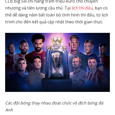
CLB Big Six chi hàng trăm triệu euro cho chuyển
nhượng và tiền lương cầu thủ. Tại
lịch thi đấu
, bạn có
thể dễ dàng nắm bắt toàn bộ tình hình thi đấu, từ lịch
trình cho đến kết quả cập nhật theo thời gian thực.
Các đội bóng thay nhau đoạt chức vô địch bóng đá
Anh