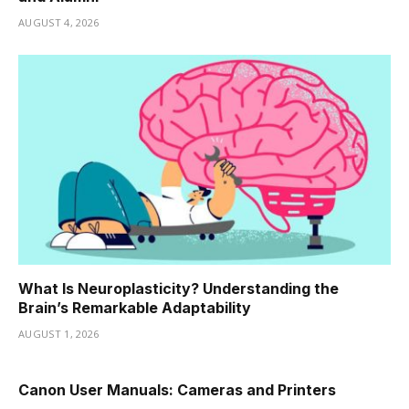
AUGUST 4, 2026
What Is Neuroplasticity? Understanding the
Brain’s Remarkable Adaptability
AUGUST 1, 2026
Canon User Manuals: Cameras and Printers