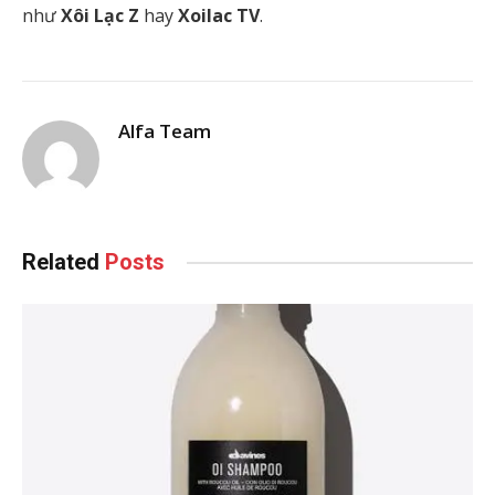
như
Xôi Lạc Z
hay
Xoilac TV
.
Alfa Team
Related
Posts