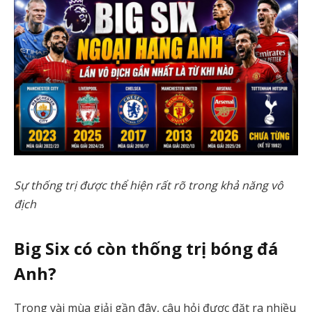
Sự thống trị được thể hiện rất rõ trong khả năng vô
địch
Big Six có còn thống trị bóng đá
Anh?
Trong vài mùa giải gần đây, câu hỏi được đặt ra nhiều